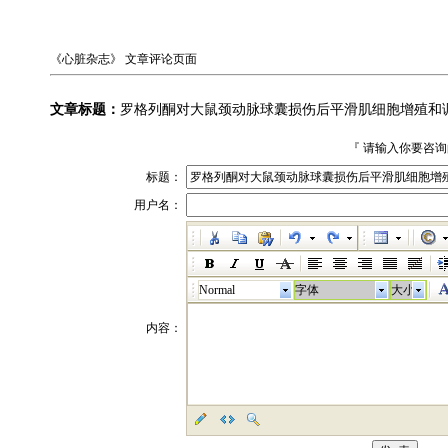
《心脏杂志》
文章评论页面
文章标题：
罗格列酮对大鼠颈动脉球囊损伤后平滑肌细胞增殖和
『 请输入你要咨
标题：
用户名：
Normal
字体
大小
内容：